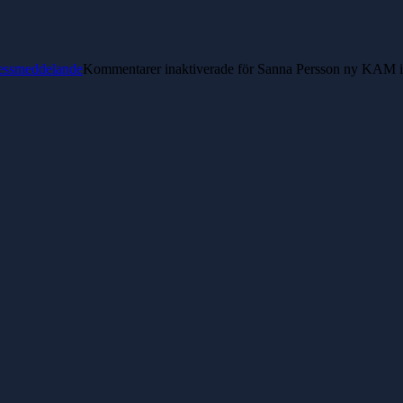
essmeddelande
Kommentarer inaktiverade
för Sanna Persson ny KAM 