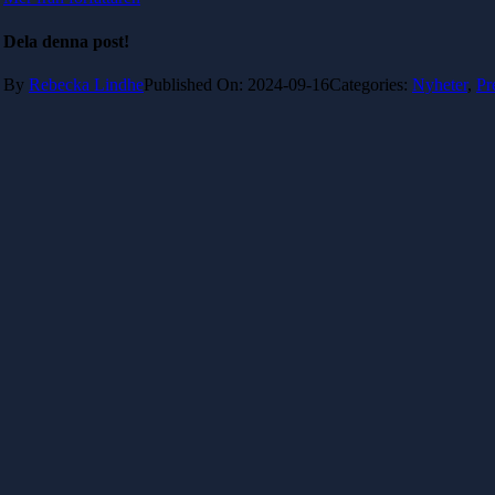
Dela denna post!
By
Rebecka Lindhe
Published On: 2024-09-16
Categories:
Nyheter
,
Pr