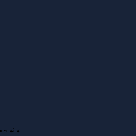
r vi igång!