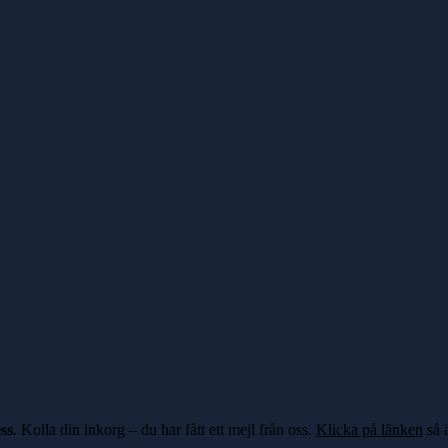
ss
. Kolla din inkorg – du har fått ett mejl från oss.
Klicka på länken
så ä