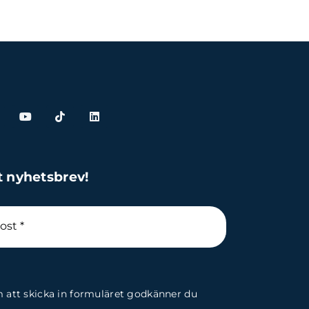
t nyhetsbrev!
att skicka in formuläret godkänner du