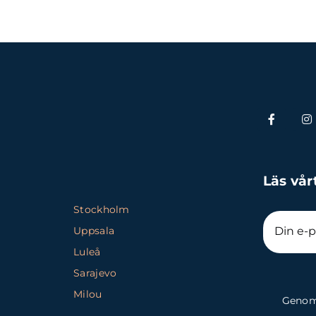
Läs vår
Stockholm
Uppsala
Luleå
Sarajevo
Milou
Genom 