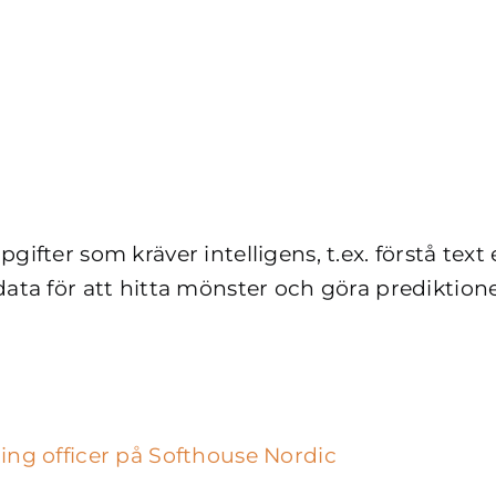
gifter som kräver intelligens, t.ex. förstå text 
data för att hitta mönster och göra prediktione
ting officer på Softhouse Nordic