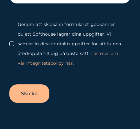
Genom att skicka in formuläret godkänner
du att Softhouse lagrar dina uppgifter. Vi
samlar in dina kontaktuppgifter för att kunna
återkoppla till dig på bästa sätt.
Läs mer om
vår integritetspolicy här
.
Skicka
Byt