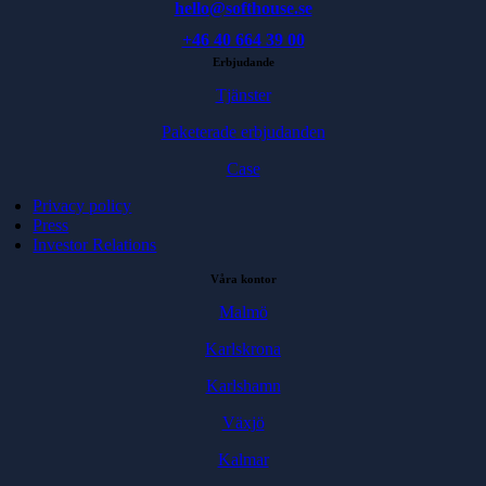
hello@softhouse.se
+46 40 664 39 00
Erbjudande
Tjänster
Paketerade erbjudanden
Case
Privacy policy
Press
Investor Relations
Våra kontor
Malmö
Karlskrona
Karlshamn
Växjö
Kalmar