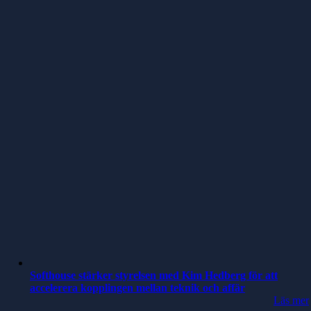
Softhouse stärker styrelsen med Kim Hedberg för att
accelerera kopplingen mellan teknik och affär
Läs mer