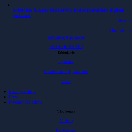
Softhouse & Apex Aid Service kodar framtidens digitala
sjukvård
Läs mer
Alla nyheter
hello@softhouse.se
+46 40 664 39 00
Erbjudande
Tjänster
Paketerade erbjudanden
Case
Privacy policy
Press
Investor Relations
Våra kontor
Malmö
Karlskrona