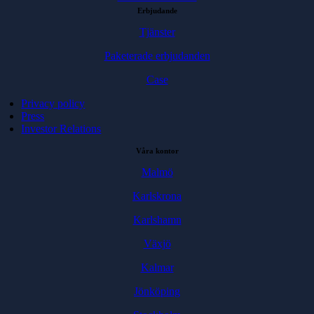
Erbjudande
Tjänster
Paketerade erbjudanden
Case
Privacy policy
Press
Investor Relations
Våra kontor
Malmö
Karlskrona
Karlshamn
Växjö
Kalmar
Jönköping