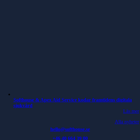
Softhouse & Apex Aid Service kodar framtidens digitala
sjukvård
Läs mer
Alla nyheter
hello@softhouse.se
+46 40 664 39 00