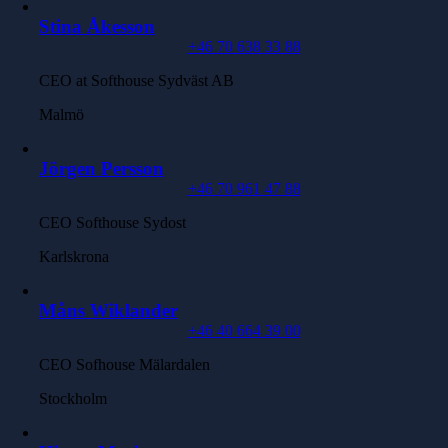
Stina Åkesson
+46 70 638 33 88
CEO at Softhouse Sydväst AB
Malmö
Jörgen Persson
+46 70 961 47 88
CEO Softhouse Sydost
Karlskrona
Måns Wiklander
+46 40 664 39 00
CEO Sofhouse Mälardalen
Stockholm