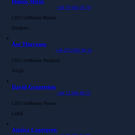
Himzo Music
+46 70 664 39 70
CEO Softhouse Bosnia
Sarajevo
Åse Thuveson
+46 073 856 90 32
CEO Softhouse Småland
Växjö
David Granström
+46 72 968 86 55
CEO Softhouse Neava
Luleå
Annica Lagergren