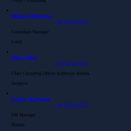
Växjö / Jönköping
Håkan Olovsson
+46 70-624 26 05
Consultant Manager
Luleå
Dina Siber
+387 65 145 559
Chief Operating Officer Softhouse Bosnia
Sarajevo
Conny Karlsson
+46 70 664 39 20
HR Manager
Malmö