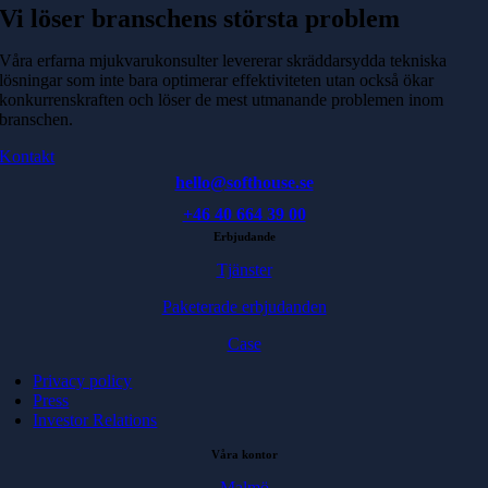
Vi löser branschens största problem
Våra erfarna mjukvarukonsulter levererar skräddarsydda tekniska
lösningar som inte bara optimerar effektiviteten utan också ökar
konkurrenskraften och löser de mest utmanande problemen inom
branschen.
Kontakt
hello@softhouse.se
+46 40 664 39 00
Erbjudande
Tjänster
Paketerade erbjudanden
Case
Privacy policy
Press
Investor Relations
Våra kontor
Malmö