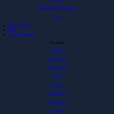
Paketerade erbjudanden
Case
Privacy policy
Press
Investor Relations
Våra kontor
Malmö
Karlskrona
Karlshamn
Växjö
Kalmar
Jönköping
Stockholm
Uppsala