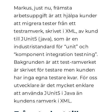
Markus, just nu, främsta
arbetsuppgift är att hjälpa kunder
att migrera tester från ett
testramverk, skrivet i XML, av kund
till JUnit5 (java), som är en
industristandard för “unit” och
“komponent integration testning”.
Bakgrunden är att test-ramverket
är skrivet för testare men kunden
har inga egna testare kvar.
För oss
utvecklare är det mycket enklare
att använda JUnit5 i Java än
kundens ramverk i XML.