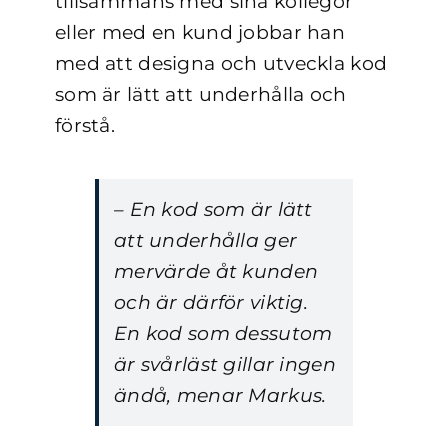
tillsammans med sina kollegor
eller med en kund jobbar han
med att designa och utveckla kod
som är lätt att underhålla och
förstå.
– En kod som är lätt
att underhålla ger
mervärde åt kunden
och är därför viktig.
En kod som dessutom
är svårläst gillar ingen
ändå, menar Markus.