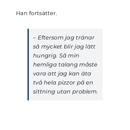
Han fortsätter.
– Eftersom jag tränar
så mycket blir jag lätt
hungrig. Så min
hemliga talang måste
vara att jag kan äta
två hela pizzor på en
sittning utan problem.