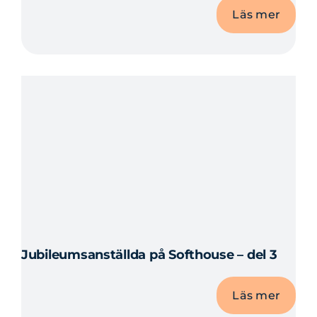
Läs mer
Jubileumsanställda på Softhouse – del 3
Läs mer