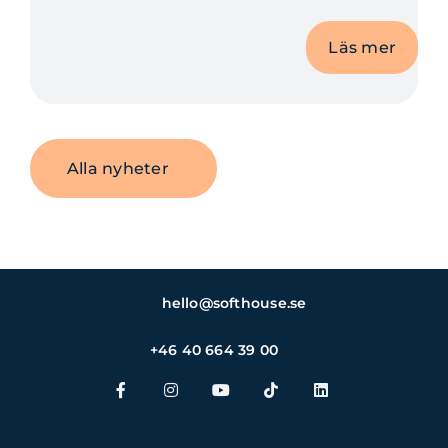
Läs mer
Alla nyheter
hello@softhouse.se
+46 40 664 39 00