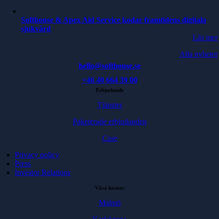
Softhouse & Apex Aid Service kodar framtidens digitala
sjukvård
Läs mer
Alla nyheter
hello@softhouse.se
+46 40 664 39 00
Erbjudande
Tjänster
Paketerade erbjudanden
Case
Privacy policy
Press
Investor Relations
Våra kontor
Malmö