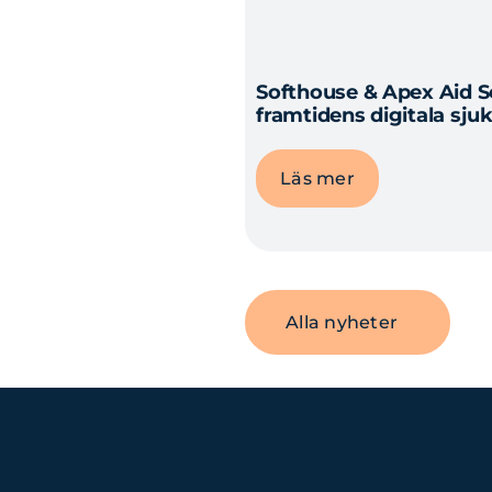
Softhouse & Apex Aid S
framtidens digitala sju
Läs mer
Alla nyheter