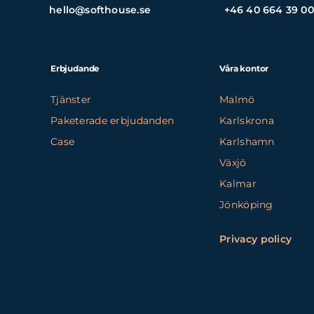
hello@softhouse.se
+46 40 664 39 00
Erbjudande
Våra kontor
Tjänster
Malmö
Paketerade erbjudanden
Karlskrona
Case
Karlshamn
Växjö
Kalmar
Jönköping
Privacy policy