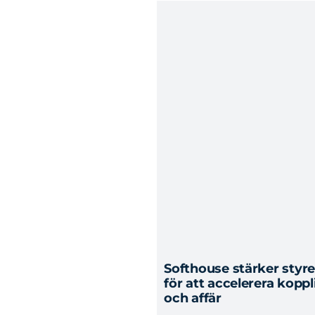
Softhouse stärker sty
för att accelerera kopp
och affär