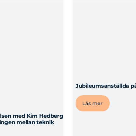
Jubileumsanställda på
Läs mer
relsen med Kim Hedberg
lingen mellan teknik