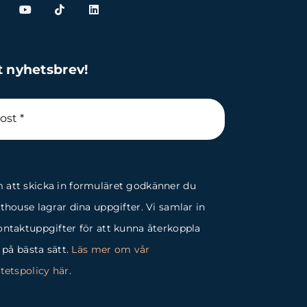
t nyhetsbrev!
att skicka in formuläret godkänner du
fthouse lagrar dina uppgifter. Vi samlar in
ontaktuppgifter för att kunna återkoppla
g på bästa sätt.
Läs mer om vår
itetspolicy här
.