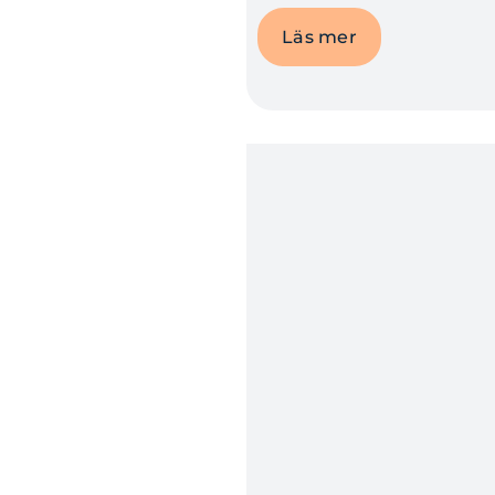
Läs mer