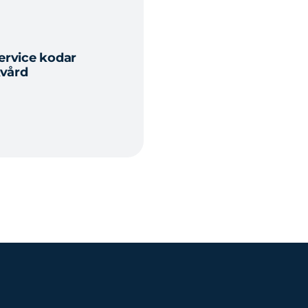
ervice kodar
kvård