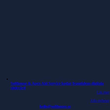
Softhouse & Apex Aid Service kodar framtidens digitala
sjukvård
Läs mer
Alla nyheter
hello@softhouse.se