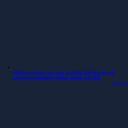
Softhouse stärker styrelsen med Kim Hedberg för att
accelerera kopplingen mellan teknik och affär
Läs mer