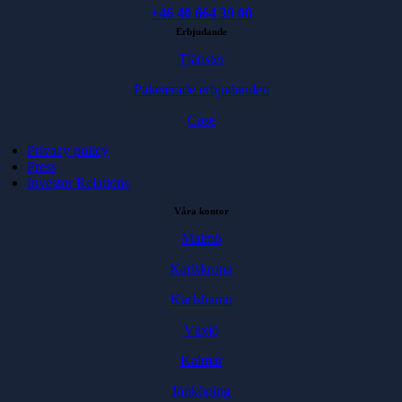
+46 40 664 39 00
Erbjudande
Tjänster
Paketerade erbjudanden
Case
Privacy policy
Press
Investor Relations
Våra kontor
Malmö
Karlskrona
Karlshamn
Växjö
Kalmar
Jönköping