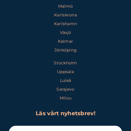
Malmö
Karlskrona
Karlshamn
Växjö
Kalmar
Jönköping
Stockholm
Uppsala
Luleå
Sarajevo
Milou
Läs vårt nyhetsbrev!