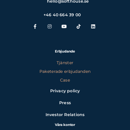
hello@softhouse.se
+46 40 664 39 00
Erbjudande
Tjänster
Paketerade erbjudanden
Case
Privacy policy
Press
Investor Relations
Våra kontor