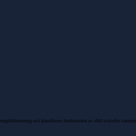
nergiförbrukning och klassificera förekomsten av elbil och/eller värme