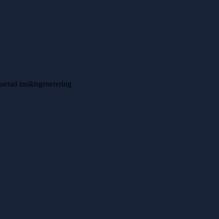
serad insiktsgenerering