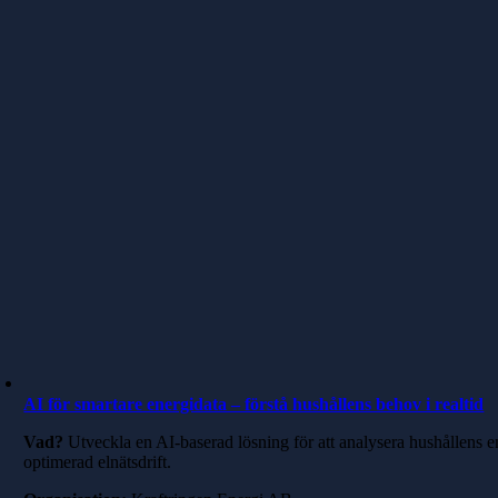
AI för smartare energidata – förstå hushållens behov i realtid
Vad?
Utveckla en AI-baserad lösning för att analysera hushållens e
optimerad elnätsdrift.