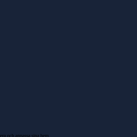
isera och anpassa sina hem