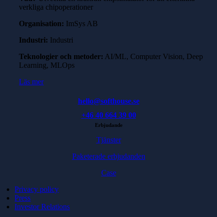
verkliga chipoperationer
Organisation:
ImSys AB
Industri:
Industri
Teknologier och metoder:
AI/ML, Computer Vision, Deep
Learning, MLOps
Läs mer
hello@softhouse.se
+46 40 664 39 00
Erbjudande
Tjänster
Paketerade erbjudanden
Case
Privacy policy
Press
Investor Relations