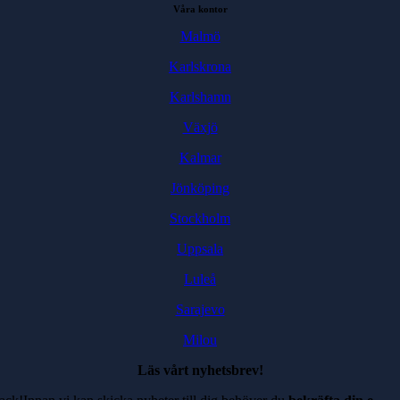
Våra kontor
Malmö
Karlskrona
Karlshamn
Växjö
Kalmar
Jönköping
Stockholm
Uppsala
Luleå
Sarajevo
Milou
Läs vårt nyhetsbrev!