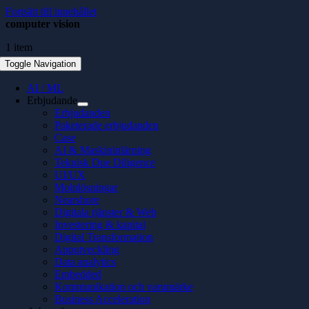
Fortsätt till innehållet
computer vision
1 item
Toggle Navigation
AI / ML
Erbjudande
Erbjudanden
Paketerade erbjudanden
Case
AI & Maskininlärning
Teknisk Due Diligence
UI/UX
Molnlösningar
Nearshore
Digitala tjänster & Web
Investering & kapital
Digital Transformation
Apputveckling
Data analytics
Embedded
Kommunikation och varumärke
Business Acceleration