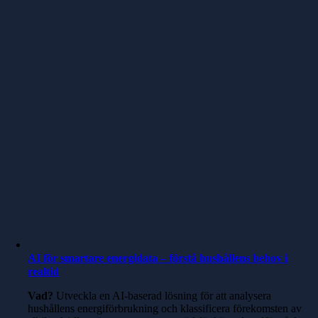
AI för smartare energidata – förstå hushållens behov i
realtid
Vad?
Utveckla en AI-baserad lösning för att analysera
hushållens energiförbrukning och klassificera förekomsten av