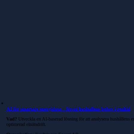
AI för smartare energidata – förstå hushållens behov i realtid
Vad?
Utveckla en AI-baserad lösning för att analysera hushållens e
optimerad elnätsdrift.