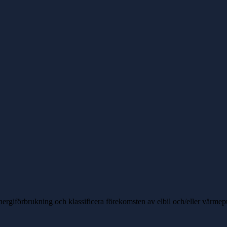
nergiförbrukning och klassificera förekomsten av elbil och/eller värme