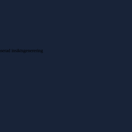
serad insiktsgenerering