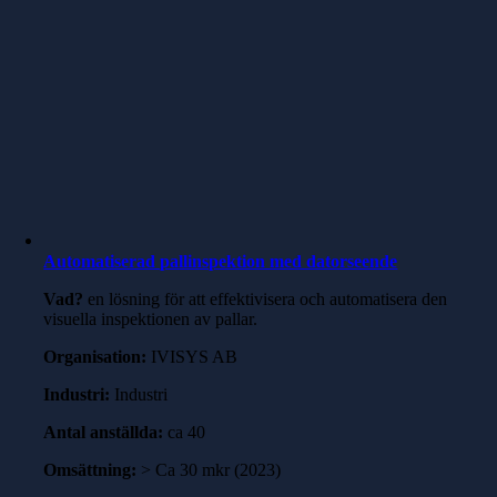
Automatiserad pallinspektion med datorseende
Vad?
en lösning för att effektivisera och automatisera den
visuella inspektionen av pallar.
Organisation:
IVISYS AB
Industri:
Industri
Antal anställda:
ca 40
Omsättning:
> Ca 30 mkr (2023)