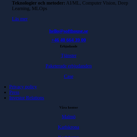
Teknologier och metoder:
AI/ML, Computer Vision, Deep
Learning, MLOps
Läs mer
hello@softhouse.se
+46 40 664 39 00
Erbjudande
Tjänster
Paketerade erbjudanden
Case
Privacy policy
Press
Investor Relations
Våra kontor
Malmö
Karlskrona