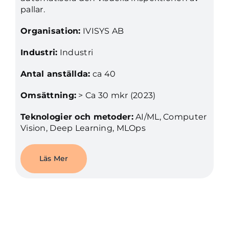
pallar.
Organisation:
IVISYS AB
Industri:
Industri
Antal anställda:
ca 40
Omsättning:
> Ca 30 mkr (2023)
Teknologier och metoder:
AI/ML, Computer
Vision, Deep Learning, MLOps
Läs Mer