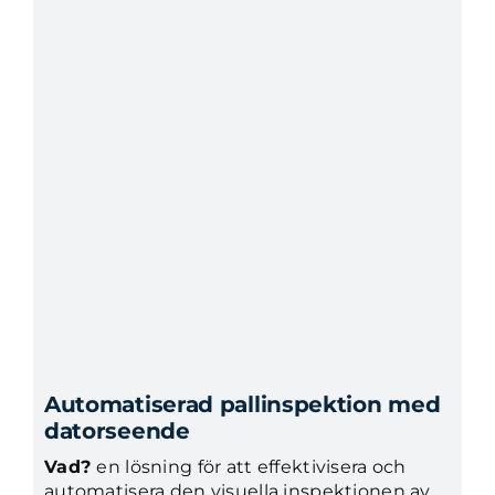
Automatiserad pallinspektion med
datorseende
Vad?
en lösning för att effektivisera och
automatisera den visuella inspektionen av