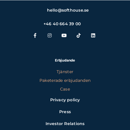
hello@softhouse.se
+46 40 664 39 00
Erbjudande
Tjänster
Paketerade erbjudanden
Case
Privacy policy
Press
Investor Relations