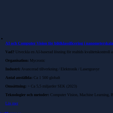
AI och Computer Vision för bildklassificering i nanometerskal
Vad?
Utveckla en AI-baserad lösning för realtids kvalitetskontroll 
Organisation:
Mycronic
Industri:
Avancerad tillverkning / Elektronik / Lasergravyr
Antal anställda:
Ca 1 500 globalt
Omsättning:
> Ca 5,5 miljarder SEK (2023)
Teknologier och metoder:
Computer Vision, Machine Learning, Bild
Läs mer