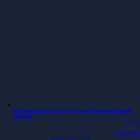
Softhouse & Apex Aid Service kodar framtidens digitala
sjukvård
Läs mer
Alla nyheter
hello@softhouse.se