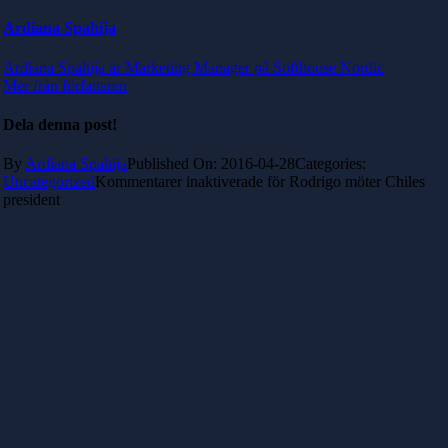
Ardiana Spahija
Ardiana Spahija är Marketing Manager på Softhouse Nordic
Mer från författaren
Dela denna post!
By
Ardiana Spahija
Published On: 2016-04-28
Categories:
Uncategorized
Kommentarer inaktiverade
för Rodrigo möter Chiles
president