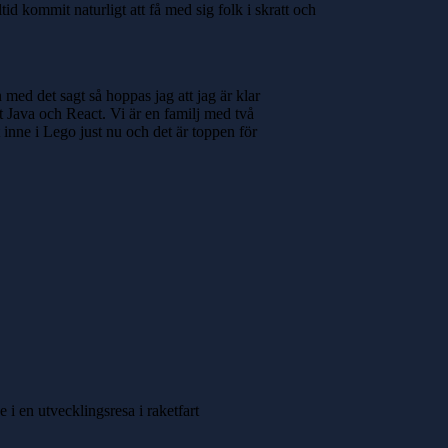
id kommit naturligt att få med sig folk i skratt och
med det sagt så hoppas jag att jag är klar
st Java och React. Vi är en familj med två
t inne i Lego just nu och det är toppen för
e i en utvecklingsresa i raketfart