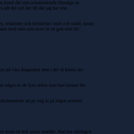
s hos kund där min ackumulerade förmåga att
allt det och lite till där jag har min
 relationer och förståelse i stort och smått, innan
ans med men som även är ett gott stöd för
okus på våra åtaganden men i det så känns det
ns något av de fyra orden som han känner lite
t skrämmande att ge mig in på något oerfaret,
en inom ett helt annat område. Han har nämligen