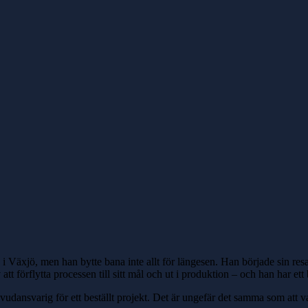
i Växjö, men han bytte bana inte allt för längesen. Han började sin resa
 förflytta processen till sitt mål och ut i produktion – och han har ett b
vudansvarig för ett beställt projekt. Det är ungefär det samma som att v