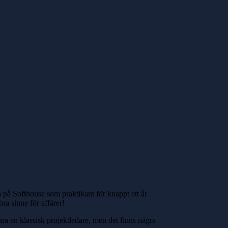
 på Softhouse som praktikant för knappt ett år
ra sinne för affärer!
ara en klassisk projektledare, men det finns några