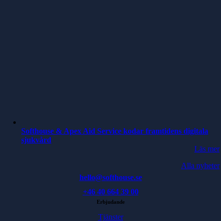
Softhouse & Apex Aid Service kodar framtidens digitala
sjukvård
Läs mer
Alla nyheter
hello@softhouse.se
+46 40 664 39 00
Erbjudande
Tjänster