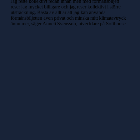
Jag reste kollektivt redan innan men med förmånsbiljett
reser jag mycket billigare och jag reser kollektivt i större
utsträckning. Bästa av allt är att jag kan använda
förmånsbiljetten även privat och minska mitt klimatavtryck
ännu mer, säger Anneli Svensson, utvecklare på Softhouse.