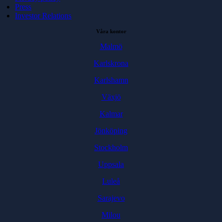
Press
Investor Relations
Våra kontor
Malmö
Karlskrona
Karlshamn
Växjö
Kalmar
Jönköping
Stockholm
Uppsala
Luleå
Sarajevo
Milou