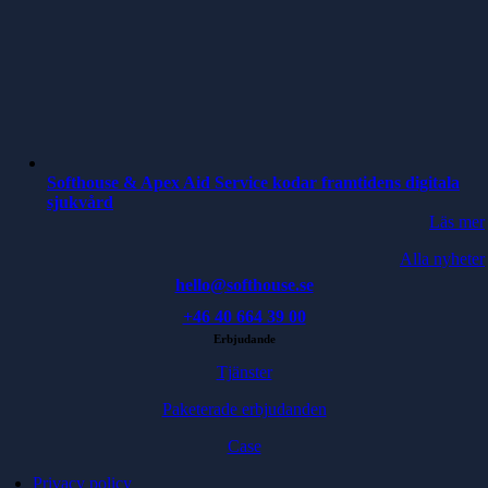
Softhouse & Apex Aid Service kodar framtidens digitala
sjukvård
Läs mer
Alla nyheter
hello@softhouse.se
+46 40 664 39 00
Erbjudande
Tjänster
Paketerade erbjudanden
Case
Privacy policy