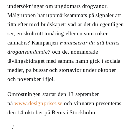
undersökningar om ungdomars drogvanor.
Målgruppen har uppmärksammats på signaler att
titta efter med budskapet: vad är det du egentligen
ser, en skoltrött tonåring eller en som röker
cannabis? Kampanjen
Finansierar du ditt barns
droganvändande?
och det nominerade
tävlingsbidraget med samma namn gick i sociala
medier, på bussar och stortavlor under oktober
och november i fjol.
Omröstningen startar den 13 september
på
www.designpriset.se
och vinnaren presenteras
den 14 oktober på Berns i Stockholm.
– / –