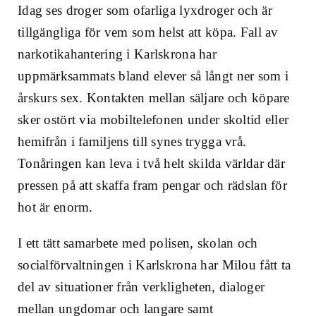
Idag ses droger som ofarliga lyxdroger och är
tillgängliga för vem som helst att köpa. Fall av
narkotikahantering i Karlskrona har
uppmärksammats bland elever så långt ner som i
årskurs sex. Kontakten mellan säljare och köpare
sker ostört via mobiltelefonen under skoltid eller
hemifrån i familjens till synes trygga vrå.
Tonåringen kan leva i två helt skilda världar där
pressen på att skaffa fram pengar och rädslan för
hot är enorm.
I ett tätt samarbete med polisen, skolan och
socialförvaltningen i Karlskrona har Milou fått ta
del av situationer från verkligheten, dialoger
mellan ungdomar och langare samt