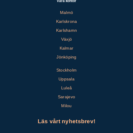
Våra kontor
Malmö
Karlskrona
Karlshamn
Växjö
Kalmar
Jönköping
Stockholm
Uppsala
Luleå
Sarajevo
Milou
Läs vårt nyhetsbrev!