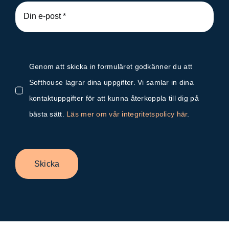
Genom att skicka in formuläret godkänner du att
Softhouse lagrar dina uppgifter. Vi samlar in dina
kontaktuppgifter för att kunna återkoppla till dig på
bästa sätt.
Läs mer om vår integritetspolicy här
.
Skicka