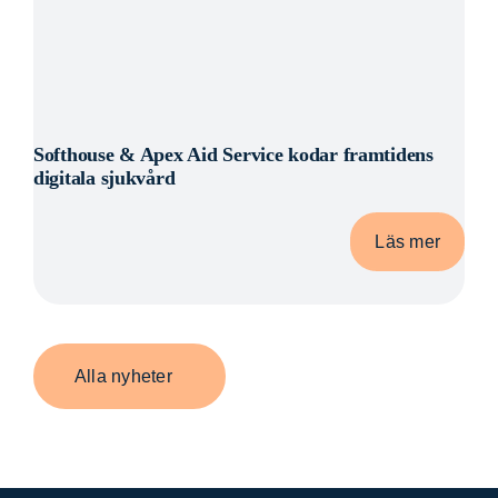
Softhouse & Apex Aid Service kodar framtidens
digitala sjukvård
Läs mer
Alla nyheter