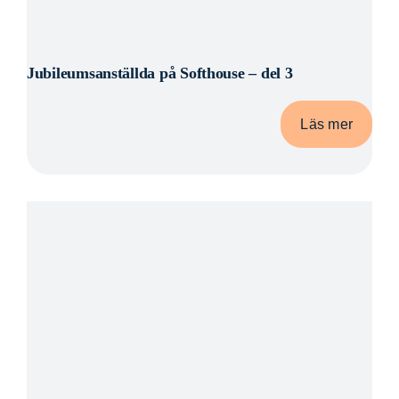
Jubileumsanställda på Softhouse – del 3
Läs mer