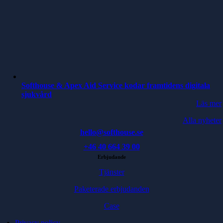
Softhouse & Apex Aid Service kodar framtidens digitala
sjukvård
Läs mer
Alla nyheter
hello@softhouse.se
+46 40 664 39 00
Erbjudande
Tjänster
Paketerade erbjudanden
Case
Privacy policy