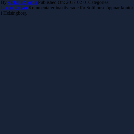
By
Ardiana Spahija
Published On: 2017-02-01
Categories:
Uncategorized
Kommentarer inaktiverade
för Softhouse öppnar kontor
i Helsingborg