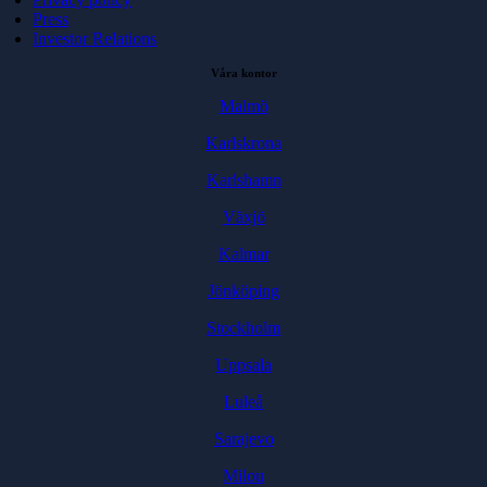
Press
Investor Relations
Våra kontor
Malmö
Karlskrona
Karlshamn
Växjö
Kalmar
Jönköping
Stockholm
Uppsala
Luleå
Sarajevo
Milou