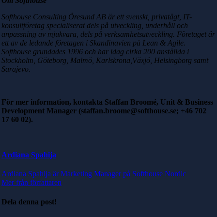
Om Softhouse
Softhouse Consulting Öresund AB
är ett svenskt, privatägt, IT-
konsultföretag specialiserat dels på utveckling, underhåll och
anpassning av mjukvara
, dels på
verksamhetsutveckling
. Företaget är
ett av de ledande företagen i Skandinavien på Lean & Agile.
Softhouse grundades 1996 och har idag cirka
200 anställda i
Stockholm, Göteborg, Malmö, Karlskrona,Växjö, Helsingborg samt
Sarajevo.
För mer information, kontakta Staffan Broomé, Unit & Business
Development Manager (staffan.broome@softhouse.se; +46 702
17 60 02).
Ardiana Spahija
Ardiana Spahija är Marketing Manager på Softhouse Nordic
Mer från författaren
Dela denna post!