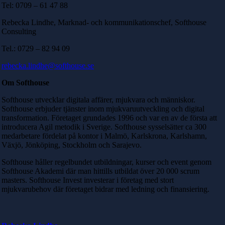
Tel: 0709 – 61 47 88
Rebecka Lindhe, Marknad- och kommunikationschef, Softhouse
Consulting
Tel.:
0729 – 82 94 09
rebecka.lindhe@softhouse.se
Om Softhouse
Softhouse utvecklar digitala affärer, mjukvara och människor.
Softhouse erbjuder tjänster inom mjukvaruutveckling och digital
transformation. Företaget grundades 1996 och var en av de första att
introducera Agil metodik i Sverige. Softhouse sysselsätter ca 300
medarbetare fördelat på kontor i Malmö, Karlskrona, Karlshamn,
Växjö, Jönköping, Stockholm och Sarajevo.
Softhouse håller regelbundet utbildningar, kurser och event genom
Softhouse Akademi där man hittills utbildat över 20 000 scrum
masters. Softhouse Invest investerar i företag med stort
mjukvarubehov där företaget bidrar med ledning och finansiering.