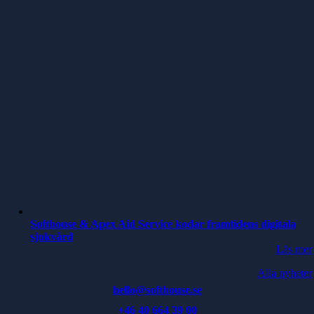
Softhouse & Apex Aid Service kodar framtidens digitala
sjukvård
Läs mer
Alla nyheter
hello@softhouse.se
+46 40 664 39 00