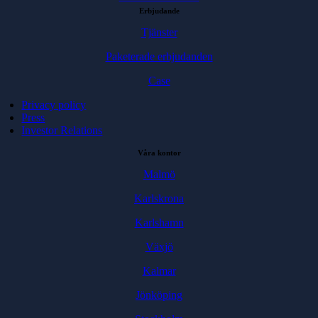
Erbjudande
Tjänster
Paketerade erbjudanden
Case
Privacy policy
Press
Investor Relations
Våra kontor
Malmö
Karlskrona
Karlshamn
Växjö
Kalmar
Jönköping