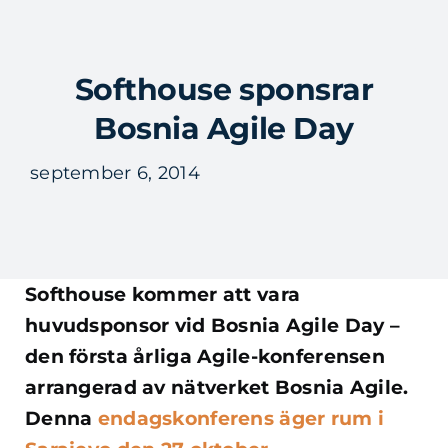
Fortsätt
till
Tog
innehållet
Softhouse sponsrar
Nav
Bosnia Agile Day
september 6, 2014
Softhouse kommer att vara
huvudsponsor vid Bosnia Agile Day –
den första årliga Agile-konferensen
arrangerad av nätverket Bosnia Agile.
Denna
endagskonferens äger rum i