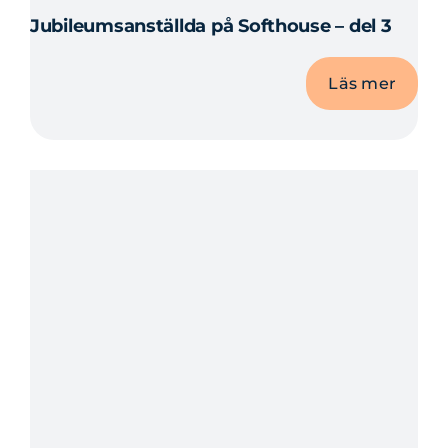
Jubileumsanställda på Softhouse – del 3
Läs mer