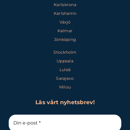
Karlskrona
Karlshamn
Växjö
Kalmar
Jönköping
Stockholm
Uppsala
Luleå
Sarajevo
Milou
Läs vårt nyhetsbrev!