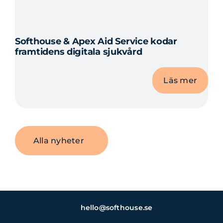
Softhouse & Apex Aid Service kodar
framtidens digitala sjukvård
Läs mer
Alla nyheter
hello@softhouse.se