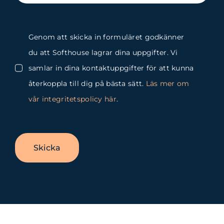
Genom att skicka in formuläret godkänner
du att Softhouse lagrar dina uppgifter. Vi
samlar in dina kontaktuppgifter för att kunna
återkoppla till dig på bästa sätt.
Läs mer om
vår integritetspolicy här
.
Skicka
Byt