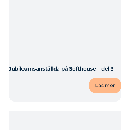
Jubileumsanställda på Softhouse – del 3
Läs mer