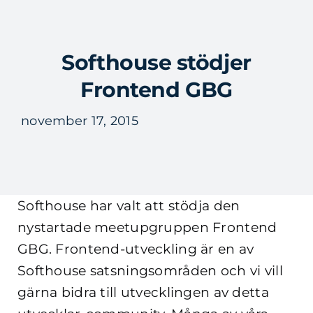
Fortsätt
till
Tog
innehållet
Softhouse stödjer
Nav
Frontend GBG
november 17, 2015
Softhouse har valt att stödja den
nystartade meetupgruppen Frontend
GBG. Frontend-utveckling är en av
Softhouse satsningsområden och vi vill
gärna bidra till utvecklingen av detta