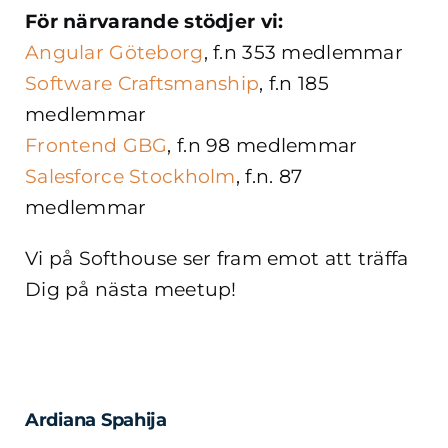
För närvarande stödjer vi:
Angular Göteborg
,
f.n 353 medlemmar
Software Craftsmanship
,
f.n 185
medlemmar
Frontend GBG
, f.n 98 medlemmar
Salesforce Stockholm
, f.n. 87
medlemmar
Vi på Softhouse ser fram emot att träffa
Dig på nästa meetup!
Ardiana Spahija