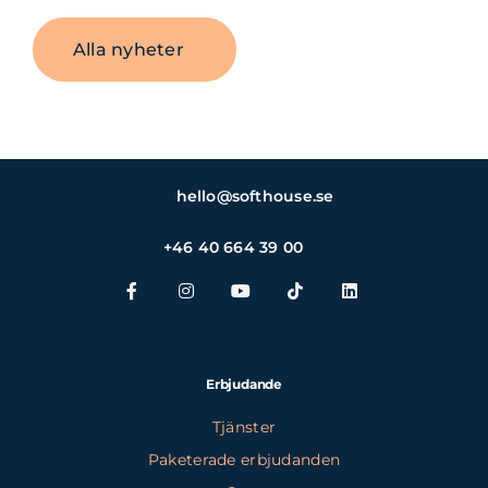
Alla nyheter
hello@softhouse.se
+46 40 664 39 00
Erbjudande
Tjänster
Paketerade erbjudanden