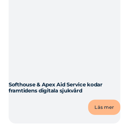
Softhouse & Apex Aid Service kodar
framtidens digitala sjukvård
Läs mer