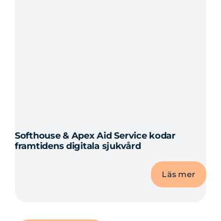
Softhouse & Apex Aid Service kodar
framtidens digitala sjukvård
Läs mer