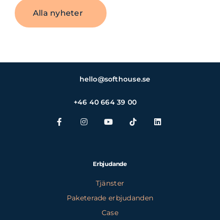
Alla nyheter
hello@softhouse.se
+46 40 664 39 00
Erbjudande
Tjänster
Paketerade erbjudanden
Case