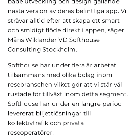
både utveckling och design gällande
nästa version av deras befintliga app. Vi
strävar alltid efter att skapa ett smart
och smidigt flöde direkt i appen, säger
Måns Wiklander VD Softhouse
Consulting Stockholm.
Softhouse har under flera år arbetat
tillsammans med olika bolag inom
resebranschen vilket gör att vi står väl
rustade för tillväxt inom detta segment.
Softhouse har under en längre period
levererat biljettlösningar till
kollektivtrafik och privata
reseoperatörer.