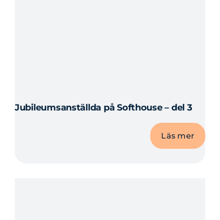
Jubileumsanställda på Softhouse – del 3
Läs mer