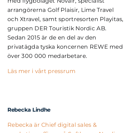
med flygbolaget Novair, specialist
arrangörerna Golf Plaisir, Lime Travel
och Xtravel, samt sportresorten Playitas,
gruppen DER Touristik Nordic AB.
Sedan 2015 är de en del av den
privatägda tyska koncernen REWE med
över 300 000 medarbetare.
Läs mer i vårt pressrum
Rebecka Lindhe
Rebecka är Chief digital sales &