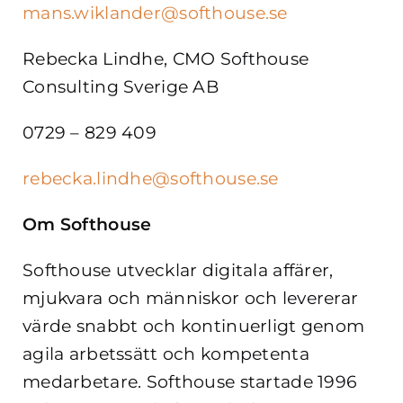
mans.wiklander@softhouse.se
Rebecka Lindhe, CMO Softhouse
Consulting Sverige AB
0729 – 829 409
rebecka.lindhe@softhouse.se
Om Softhouse
Softhouse utvecklar digitala affärer,
mjukvara och människor och levererar
värde snabbt och kontinuerligt genom
agila arbetssätt och kompetenta
medarbetare. Softhouse startade 1996