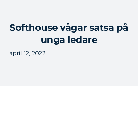
Fortsätt
till
Tog
innehållet
Softhouse vågar satsa på
Nav
unga ledare
april 12, 2022