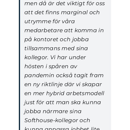
men då är det viktigt för oss
att det finns marginal och
utrymme för våra
medarbetare att komma in
på kontoret och jobba
tillsammans med sina
kollegor. Vi har under
hösten i spåren av
pandemin också tagit fram
en ny riktlinje där vi skapar
en mer hybrid arbetsmodell
just för att man ska kunna
jobba närmare sina
Softhouse-kollegor och
kunna anpassa jobbet lite