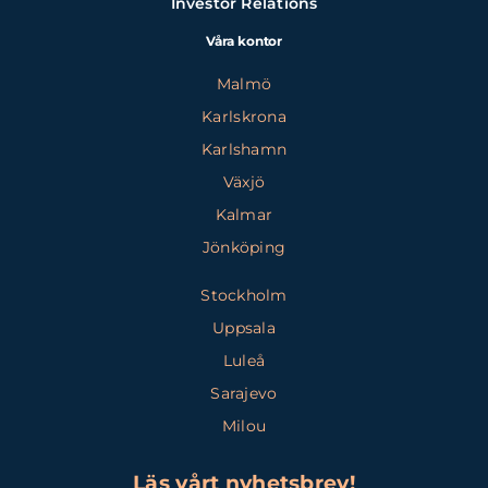
Investor Relations
Våra kontor
Malmö
Karlskrona
Karlshamn
Växjö
Kalmar
Jönköping
Stockholm
Uppsala
Luleå
Sarajevo
Milou
Läs vårt nyhetsbrev!