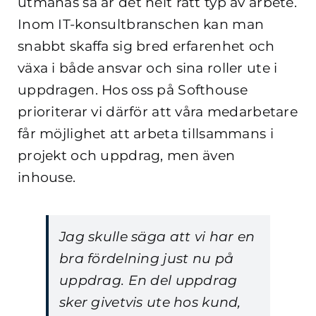
utmanas så är det helt rätt typ av arbete.
Inom IT-konsultbranschen kan man
snabbt skaffa sig bred erfarenhet och
växa i både ansvar och sina roller ute i
uppdragen. Hos oss på Softhouse
prioriterar vi därför att våra medarbetare
får möjlighet att arbeta tillsammans i
projekt och uppdrag, men även
inhouse.
Jag skulle säga att vi har en
bra fördelning just nu på
uppdrag. En del uppdrag
sker givetvis ute hos kund,