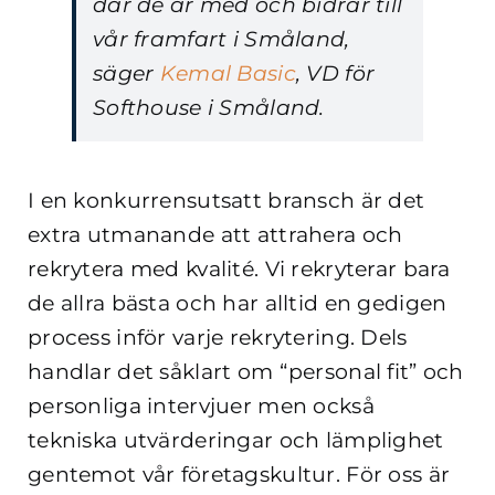
där de är med och bidrar till
vår framfart i Småland,
säger
Kemal Basic
, VD för
Softhouse i Småland.
I en konkurrensutsatt bransch är det
extra utmanande att attrahera och
rekrytera med kvalité. Vi rekryterar bara
de allra bästa och har alltid en gedigen
process inför varje rekrytering. Dels
handlar det såklart om “personal fit” och
personliga intervjuer men också
tekniska utvärderingar och lämplighet
gentemot vår företagskultur. För oss är