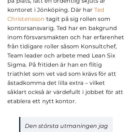
på plats, fått en ordentlig skjuts är
kontoret i Jönköping. Där har
Ted
Christensson
tagit på sig rollen som
kontorsansvarig. Ted har en bakgrund
inom försvarsmakten och har erfarenhet
från tidigare roller såsom Konsultchef,
Team leader och arbete med Lean Six
Sigma. På fritiden är han en flitig
triathlet som vet vad som krävs för att
åstadkomma det lilla extra – vilket
såklart också är värdefullt i jobbet för att
etablera ett nytt kontor.
Den största utmaningen jag