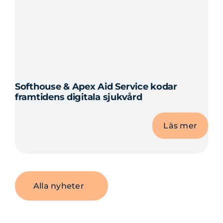
Softhouse & Apex Aid Service kodar
framtidens digitala sjukvård
Läs mer
Alla nyheter