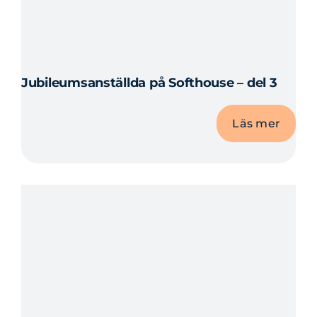
Jubileumsanställda på Softhouse – del 3
Läs mer