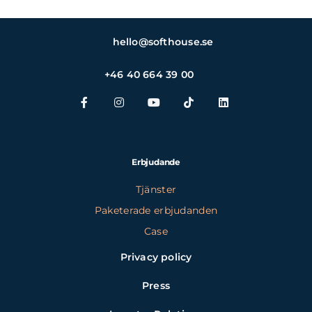
hello@softhouse.se
+46 40 664 39 00
Erbjudande
Tjänster
Paketerade erbjudanden
Case
Privacy policy
Press