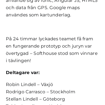
använde sig av Ionic, Angular JS, HTML5
och data från GPS. Google maps
användes som kartunderlag.
På 24 timmar lyckades teamet få fram
en fungerande prototyp och juryn var
övertygad – Softhouse stod som vinnare
i tävlingen!
Deltagare var:
Robin Lindell – Växjö
Rodrigo Carrasco – Stockholm
Stellan Lindell – Göteborg