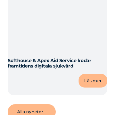
Softhouse & Apex Aid Service kodar
framtidens digitala sjukvård
Läs mer
Alla nyheter