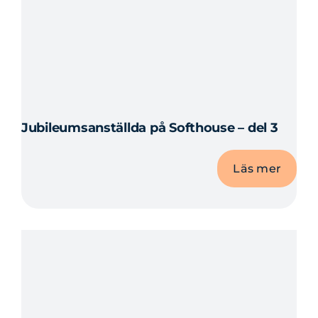
Jubileumsanställda på Softhouse – del 3
Läs mer