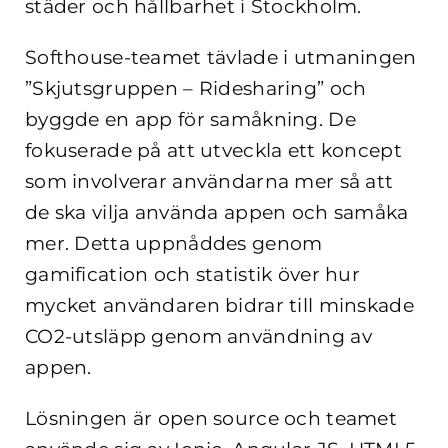
städer och hållbarhet i Stockholm.
Softhouse-teamet tävlade i utmaningen
”Skjutsgruppen – Ridesharing” och
byggde en app för samåkning. De
fokuserade på att utveckla ett koncept
som involverar användarna mer så att
de ska vilja använda appen och samåka
mer. Detta uppnåddes genom
gamification och statistik över hur
mycket användaren bidrar till minskade
CO2-utsläpp genom användning av
appen.
Lösningen är open source och teamet