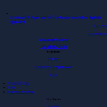
Softhouse & Apex Aid Service kodar framtidens digitala
sjukvård
Läs mer
Alla nyheter
hello@softhouse.se
+46 40 664 39 00
Erbjudande
Tjänster
Paketerade erbjudanden
Case
Privacy policy
Press
Investor Relations
Våra kontor
Malmö