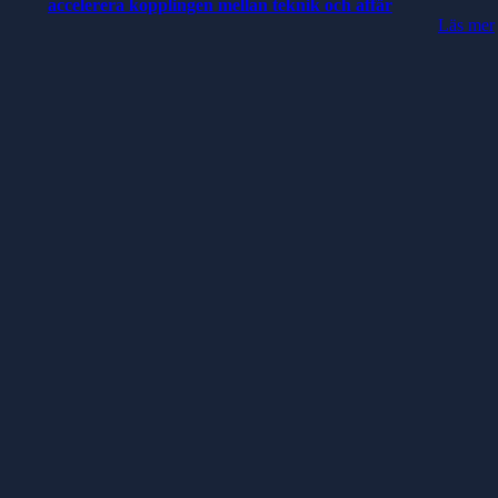
accelerera kopplingen mellan teknik och affär
Läs mer