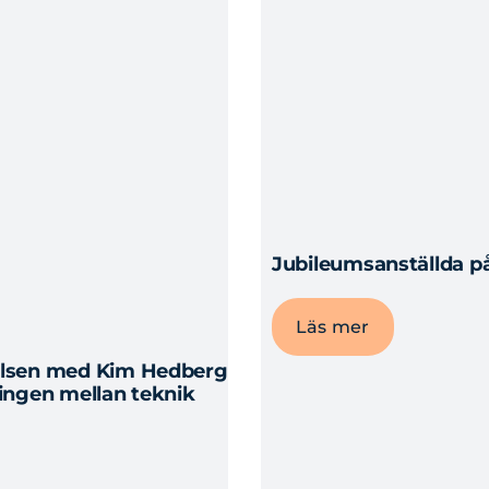
Jubileumsanställda på
Läs mer
relsen med Kim Hedberg
lingen mellan teknik