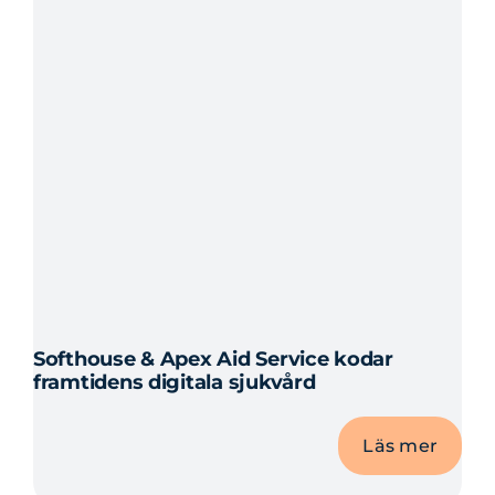
Softhouse & Apex Aid Service kodar
framtidens digitala sjukvård
Läs mer