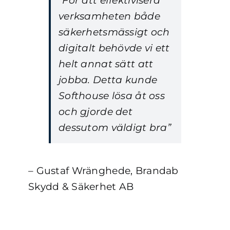
”För att effektivisera
verksamheten både
säkerhetsmässigt och
digitalt behövde vi ett
helt annat sätt att
jobba. Detta kunde
Softhouse lösa åt oss
och gjorde det
dessutom väldigt bra”
–
Gustaf Wränghede, Brandab
Skydd & Säkerhet AB