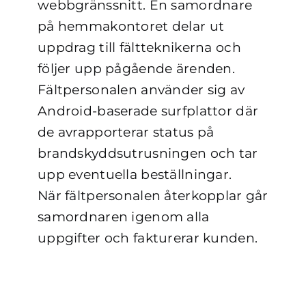
webbgränssnitt. En samordnare
på hemmakontoret delar ut
uppdrag till fältteknikerna och
följer upp pågående ärenden.
Fältpersonalen använder sig av
Android-baserade surfplattor där
de avrapporterar status på
brandskyddsutrusningen och tar
upp eventuella beställningar.
När fältpersonalen återkopplar går
samordnaren igenom alla
uppgifter och fakturerar kunden.