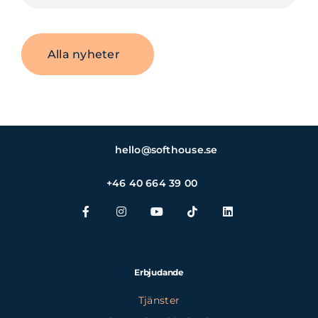
Alla nyheter
hello@softhouse.se
+46 40 664 39 00
Erbjudande
Tjänster