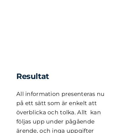
Resultat
All information presenteras nu
på ett sätt som är enkelt att
överblicka och tolka. Allt kan
följas upp under pågående
ärende, och inga uppgifter