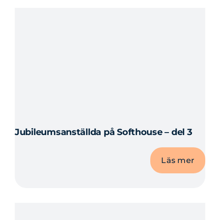
Jubileumsanställda på Softhouse – del 3
Läs mer