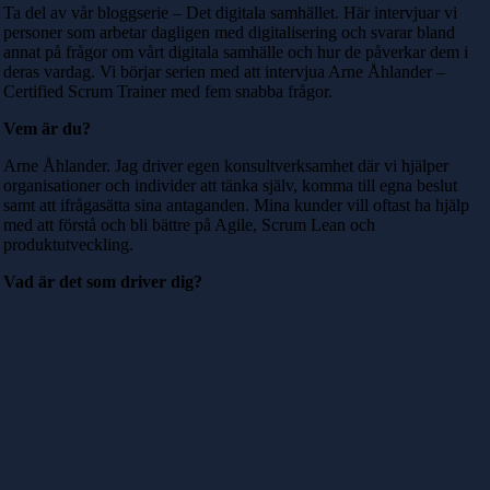
Ta del av vår bloggserie – Det digitala samhället. Här intervjuar vi
personer som arbetar dagligen med digitalisering och svarar bland
annat på frågor om vårt digitala samhälle och hur de påverkar dem i
deras vardag. Vi börjar serien med att intervjua Arne Åhlander –
Certified Scrum Trainer med fem snabba frågor.
Vem är du?
Arne Åhlander. Jag driver egen konsultverksamhet där vi hjälper
organisationer och individer att tänka själv, komma till egna beslut
samt att ifrågasätta sina antaganden. Mina kunder vill oftast ha hjälp
med att förstå och bli bättre på Agile, Scrum Lean och
produktutveckling.
Vad är det som driver dig?