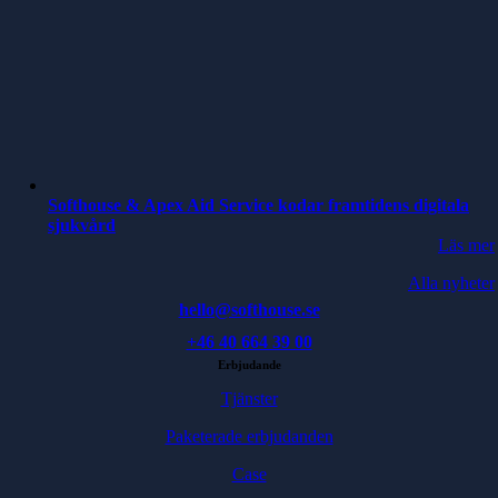
Softhouse & Apex Aid Service kodar framtidens digitala
sjukvård
Läs mer
Alla nyheter
hello@softhouse.se
+46 40 664 39 00
Erbjudande
Tjänster
Paketerade erbjudanden
Case