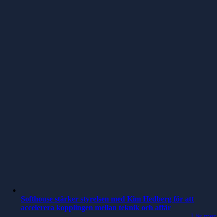
Softhouse stärker styrelsen med Kim Hedberg för att
accelerera kopplingen mellan teknik och affär
Läs mer