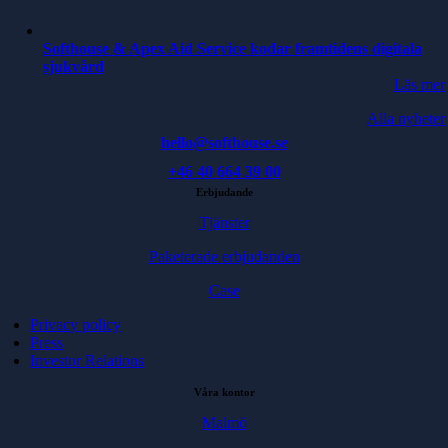
Softhouse & Apex Aid Service kodar framtidens digitala
sjukvård
Läs mer
Alla nyheter
hello@softhouse.se
+46 40 664 39 00
Erbjudande
Tjänster
Paketerade erbjudanden
Case
Privacy policy
Press
Investor Relations
Våra kontor
Malmö