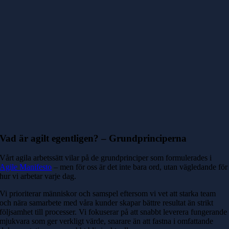
Vad är agilt egentligen? – Grundprinciperna
Vårt agila arbetssätt vilar på de grundprinciper som formulerades i
Agile Manifesto
– men för oss är det inte bara ord, utan vägledande för
hur vi arbetar varje dag.
Vi prioriterar människor och samspel eftersom vi vet att starka team
och nära samarbete med våra kunder skapar bättre resultat än strikt
följsamhet till processer. Vi fokuserar på att snabbt leverera fungerande
mjukvara som ger verkligt värde, snarare än att fastna i omfattande