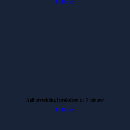
Ladda ner
Agil utveckling i praktiken
på 5 minuter
Ladda ner