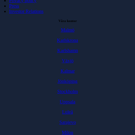
Privacy policy
Press
Investor Relations
Våra kontor
Malmö
Karlskrona
Karlshamn
Växjö
Kalmar
Jönköping
Stockholm
Uppsala
Luleå
Sarajevo
Milou