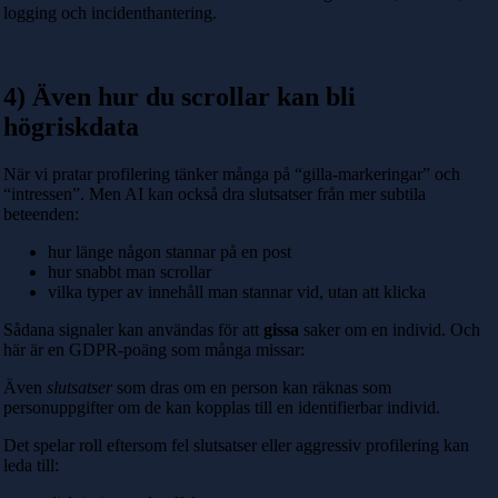
logging och incidenthantering.
4) Även hur du scrollar kan bli
högriskdata
När vi pratar profilering tänker många på “gilla-markeringar” och
“intressen”. Men AI kan också dra slutsatser från mer subtila
beteenden:
hur länge någon stannar på en post
hur snabbt man scrollar
vilka typer av innehåll man stannar vid, utan att klicka
Sådana signaler kan användas för att
gissa
saker om en individ. Och
här är en GDPR-poäng som många missar:
Även
slutsatser
som dras om en person kan räknas som
personuppgifter om de kan kopplas till en identifierbar individ.
Det spelar roll eftersom fel slutsatser eller aggressiv profilering kan
leda till: