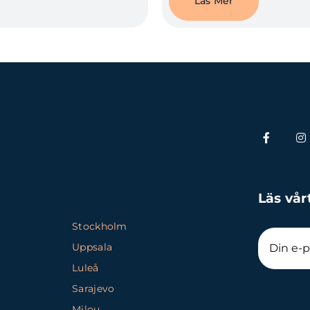
Läs Mer
Läs vår
Stockholm
Uppsala
Luleå
Sarajevo
Milou