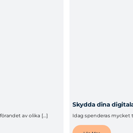
Skydda dina digitala
örandet av olika […]
Idag spenderas mycket ti