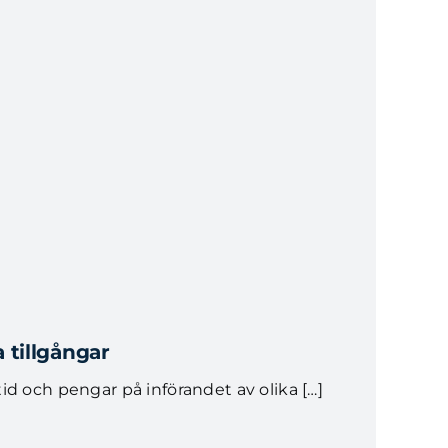
 tillgångar
d och pengar på införandet av olika […]