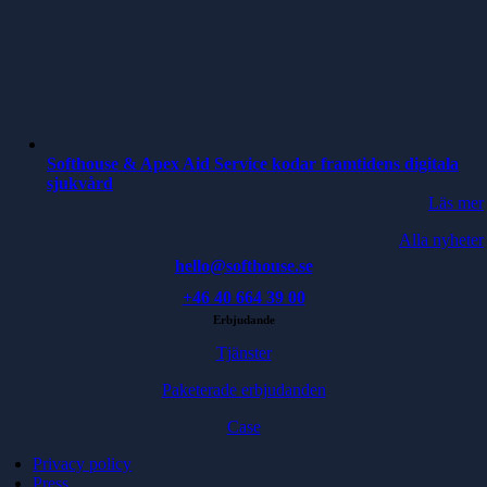
Softhouse & Apex Aid Service kodar framtidens digitala
sjukvård
Läs mer
Alla nyheter
hello@softhouse.se
+46 40 664 39 00
Erbjudande
Tjänster
Paketerade erbjudanden
Case
Privacy policy
Press