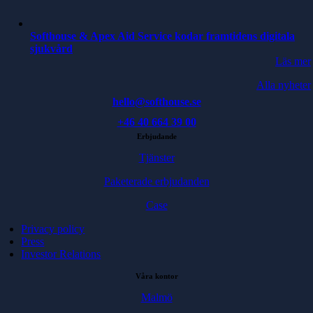
Softhouse & Apex Aid Service kodar framtidens digitala
sjukvård
Läs mer
Alla nyheter
hello@softhouse.se
+46 40 664 39 00
Erbjudande
Tjänster
Paketerade erbjudanden
Case
Privacy policy
Press
Investor Relations
Våra kontor
Malmö