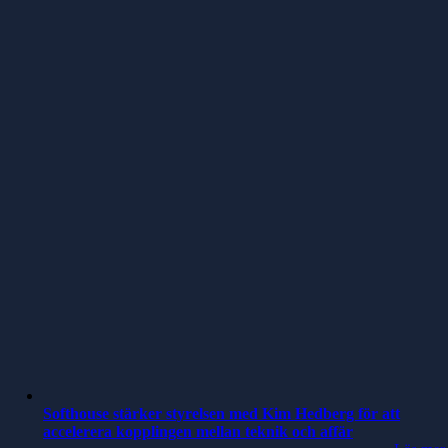
Softhouse stärker styrelsen med Kim Hedberg för att
accelerera kopplingen mellan teknik och affär