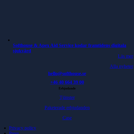
Softhouse & Apex Aid Service kodar framtidens digitala
sjukvård
Läs mer
Alla nyheter
hello@softhouse.se
+46 40 664 39 00
Erbjudande
Tjänster
Paketerade erbjudanden
Case
Privacy policy
Press