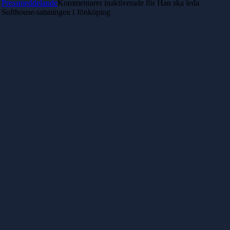
Pressmeddelande
Kommentarer inaktiverade
för Han ska leda
Softhouse-satsningen i Jönköping