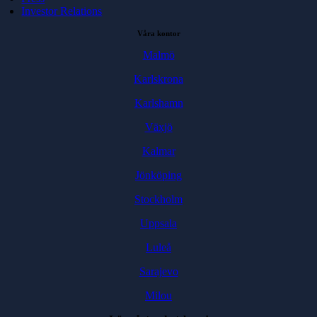
Investor Relations
Våra kontor
Malmö
Karlskrona
Karlshamn
Växjö
Kalmar
Jönköping
Stockholm
Uppsala
Luleå
Sarajevo
Milou