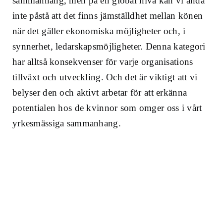
sammanhang, men på en global nivå kan vi ändå
inte påstå att det finns jämställdhet mellan könen
när det gäller ekonomiska möjligheter och, i
synnerhet, ledarskapsmöjligheter. Denna kategori
har alltså konsekvenser för varje organisations
tillväxt och utveckling. Och det är viktigt att vi
belyser den och aktivt arbetar för att erkänna
potentialen hos de kvinnor som omger oss i vårt
yrkesmässiga sammanhang.