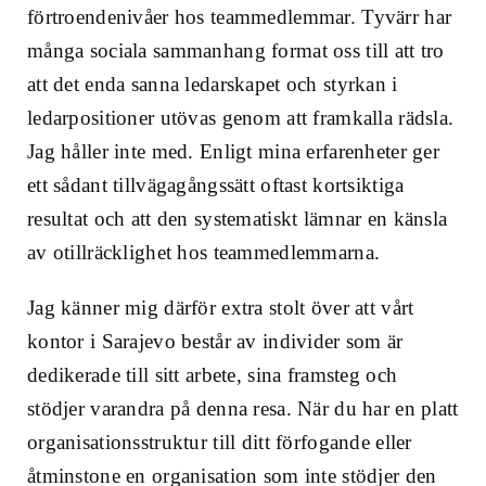
förtroendenivåer hos teammedlemmar. Tyvärr har
många sociala sammanhang format oss till att tro
att det enda sanna ledarskapet och styrkan i
ledarpositioner utövas genom att framkalla rädsla.
Jag håller inte med. Enligt mina erfarenheter ger
ett sådant tillvägagångssätt oftast kortsiktiga
resultat och att den systematiskt lämnar en känsla
av otillräcklighet hos teammedlemmarna.
Jag känner mig därför extra stolt över att vårt
kontor i Sarajevo består av individer som är
dedikerade till sitt arbete, sina framsteg och
stödjer varandra på denna resa. När du har en platt
organisationsstruktur till ditt förfogande eller
åtminstone en organisation som inte stödjer den