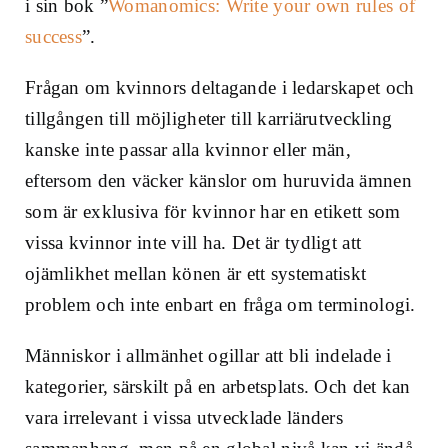
i sin bok ”
Womanomics: Write your own rules of
success
”.
Frågan om kvinnors deltagande i ledarskapet och
tillgången till möjligheter till karriärutveckling
kanske inte passar alla kvinnor eller män,
eftersom den väcker känslor om huruvida ämnen
som är exklusiva för kvinnor har en etikett som
vissa kvinnor inte vill ha
. Det är tydligt att
ojämlikhet mellan könen är ett systematiskt
problem och inte enbart en fråga om terminologi.
Människor i allmänhet ogillar att bli indelade i
kategorier, särskilt på en arbetsplats. Och det kan
vara irrelevant i vissa utvecklade länders