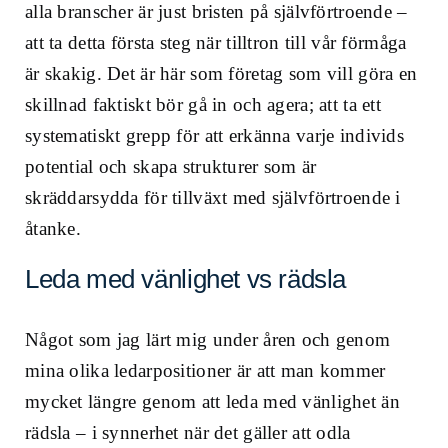
alla branscher är just bristen på självförtroende –
att ta detta första steg när tilltron till vår förmåga
är skakig. Det är här som företag som vill göra en
skillnad faktiskt bör gå in och agera; att ta ett
systematiskt grepp för att erkänna varje individs
potential och skapa strukturer som är
skräddarsydda för tillväxt med självförtroende i
åtanke.
Leda med vänlighet vs rädsla
Något som jag lärt mig under åren och genom
mina olika ledarpositioner är att man kommer
mycket längre genom att leda med vänlighet än
rädsla – i synnerhet när det gäller att odla