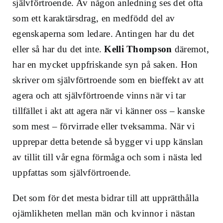
självförtroende
. Av någon anledning ses det ofta
som ett karaktärsdrag, en medfödd del av
egenskaperna som ledare. Antingen har du det
eller så har du det inte.
Kelli Thompson
däremot,
har en mycket uppfriskande syn på saken. Hon
skriver om självförtroende som en bieffekt av att
agera och att
självförtroende vinns när vi tar
tillfället i akt att agera när vi känner oss – kanske
som mest – förvirrade eller tveksamma. När vi
upprepar detta betende så bygger vi upp känslan
av tillit till vår egna förmåga och som i nästa led
uppfattas som självförtroende.
Det som för det mesta bidrar till att upprätthålla
ojämlikheten mellan män och kvinnor i nästan