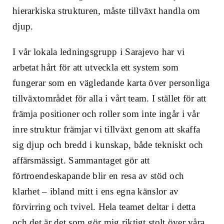
hierarkiska strukturen, måste tillväxt handla om
djup.
I vår lokala ledningsgrupp i Sarajevo har vi
arbetat hårt för att utveckla ett system som
fungerar som en vägledande karta över personliga
tillväxtområdet för alla i vårt team.
I stället för att
främja positioner och roller som inte ingår i vår
inre struktur främjar vi tillväxt genom att skaffa
sig djup och bredd i kunskap, både tekniskt och
affärsmässigt. Sammantaget gör att
förtroendeskapande blir en resa av stöd och
klarhet – ibland mitt i ens egna känslor av
förvirring och tvivel. Hela teamet deltar i detta
och det är det som gör mig riktigt stolt över våra