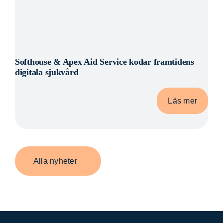
Softhouse & Apex Aid Service kodar framtidens
digitala sjukvård
Läs mer
Alla nyheter