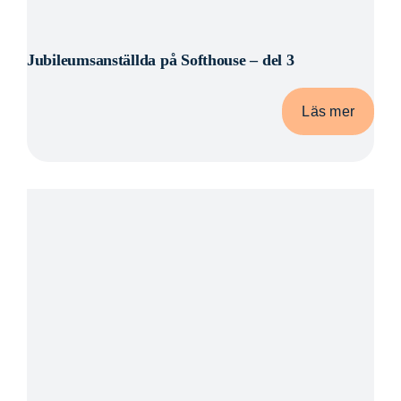
Jubileumsanställda på Softhouse – del 3
Läs mer