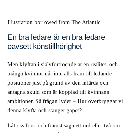
Illustration borrowed from The Atlantic
En bra ledare är en bra ledare
oavsett könstillhörighet
Men klyftan i självförtroende är en realitet, och
många kvinnor når inte alls fram till ledande
positioner just på grund av den inlärda och
antagna skuld som är kopplad till kvinnans
ambitioner. Så frågan lyder – Hur överbryggar vi
denna klyfta och stänger gapet?
Låt oss först och främst säga ett ord eller två om