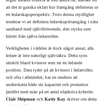
att det är ganska oklart hur framgång definieras ur
ett ledarskapsperspektiv. Trots denna otydlighet
tenderar vi att definiera ledarskapsframgång i nära
samband med självförtroende, den styrka som
härrör från själva ledarrollen.
Verkligheten i världen är dock något annat; alla
ledare är inte naturligt självsäkra. Detta syns
särskilt bland kvinnor som tar en ledande
position. Data tyder på att kvinnor i ledarroller,
och ofta i allmänhet, har en tendens att
underskatta både sin kapacitet och prestation
jämfört med män på ett antal objektiva kriterier.
Clair Shipman
och
Katty Kay
skriver om detta