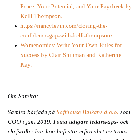
Peace, Your Potential, and Your Paycheck by
Kelli Thompson.
https://nancylevin.com/closing-the-
confidence-gap-with-kelli-thompson/
Womenomics: Write Your Own Rules for
Success by Clair Shipman and Katherine
Kay.
Om Samira:
Samira började på
Softhouse Balkans d.o.o.
som
COO i juni 2019. I sina tidigare ledarskaps- och
chefsroller har hon haft stor erfarenhet av team-