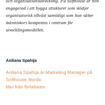
och organisationsutveckling. På Softhouse är hon
engagerad i att bygga strukturer som stödjer
organisatorisk tillväxt samtidigt som hon sätter
människors kompetens i centrum för
utvecklingsmodellen.
Ardiana Spahija
Ardiana Spahija är Marketing Manager på
Softhouse Nordic
Mer från författaren