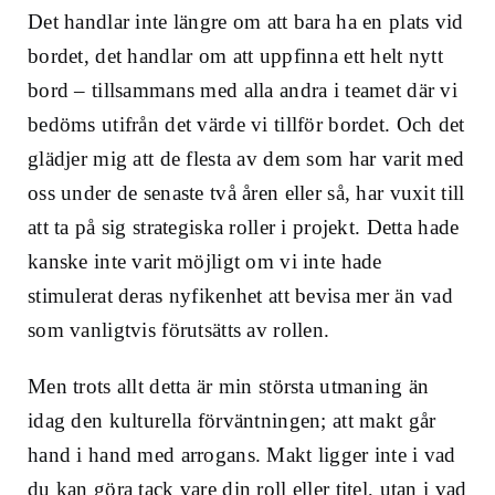
Det handlar inte längre om att bara ha en plats vid
bordet, det handlar om att uppfinna ett helt nytt
bord – tillsammans med alla andra i teamet där vi
bedöms utifrån det värde vi tillför bordet. Och det
glädjer mig att de flesta av dem som har varit med
oss under de senaste två åren eller så, har vuxit till
att ta på sig strategiska roller i projekt.
Detta hade
kanske inte varit möjligt om vi inte hade
stimulerat deras nyfikenhet att bevisa mer än vad
som vanligtvis förutsätts av rollen.
Men trots allt detta är min största utmaning än
idag den kulturella förväntningen; att makt går
hand i hand med arrogans. Makt ligger inte i vad
du kan göra tack vare din roll eller titel, utan i vad