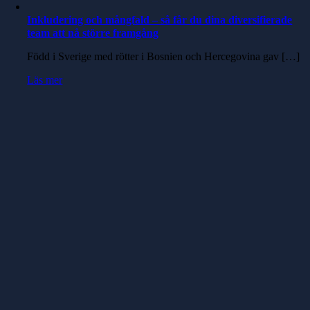
Inkludering och mångfald – så får du dina diversifierade
team att nå större framgång
Född i Sverige med rötter i Bosnien och Hercegovina gav […]
Läs mer