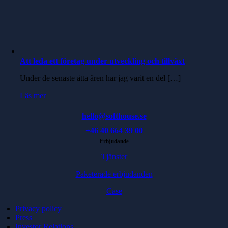
Att leda ett företag under utveckling och tillväxt
Under de senaste åtta åren har jag varit en del […]
Läs mer
hello@softhouse.se
+46 40 664 39 00
Erbjudande
Tjänster
Paketerade erbjudanden
Case
Privacy policy
Press
Investor Relations