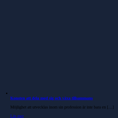
Konsten att dela med sig och växa tillsammans
Möjlighet att utvecklas inom sin profession är inte bara en […]
Läs mer