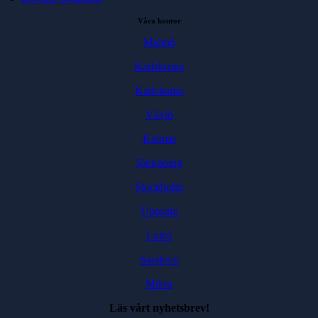
Våra kontor
Malmö
Karlskrona
Karlshamn
Växjö
Kalmar
Jönköping
Stockholm
Uppsala
Luleå
Sarajevo
Milou
Läs vårt nyhetsbrev!