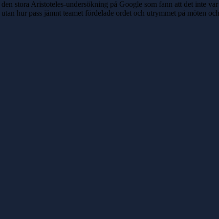
den stora Aristoteles-undersökning på Google som fann att det inte var
utan hur pass jämnt teamet fördelade ordet och utrymmet på möten och 